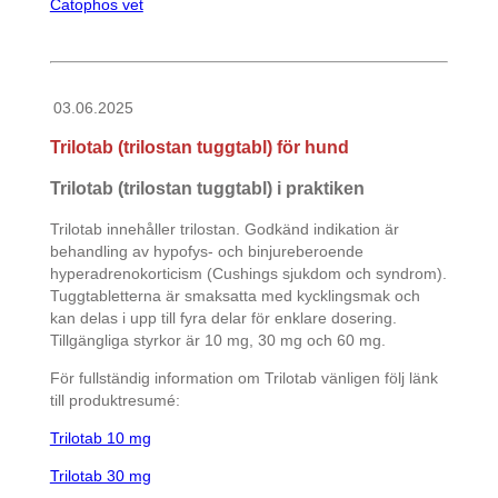
Catophos vet
03.06.2025
Trilotab (trilostan tuggtabl) för hund
Trilotab (trilostan tuggtabl) i praktiken
Trilotab innehåller trilostan. Godkänd indikation är
behandling av hypofys- och binjureberoende
hyperadrenokorticism (Cushings sjukdom och syndrom).
Tuggtabletterna är smaksatta med kycklingsmak och
kan delas i upp till fyra delar för enklare dosering.
Tillgängliga styrkor är 10 mg, 30 mg och 60 mg.
För fullständig information om Trilotab vänligen följ länk
till produktresumé:
Trilotab 10 mg
Trilotab 30 mg