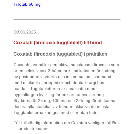
Trilotab 60 mg
03.06.2025
Coxatab (firocoxib tuggtablett) till hund
Coxatab (firocoxib tuggtablett) i praktiken
Coxatab innehåller den aktiva substansen firocoxib som
är en selektiv cox-2-hämmare. Indikationen är lindring
av postoperativ smärta och inflammation i samband
med mjukdels-, ortopedisk och dentalkirurgi hos
hundar. Tuggtabletterna är smaksatta med
hypoallergen kyckling för enklare administrering.
Styrkorna är 25 mg, 100 mg och 225 mg för att kunna
dosera alla storlekar av hundar inklusive de minsta.
Tuggtabletterna kan ges med eller utan foder.
För fullständig information om Coxatab vänligen följ länk
till produktresumé: