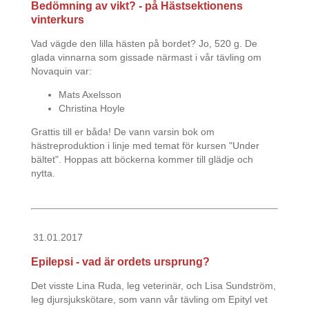
Bedömning av vikt? - på Hästsektionens
vinterkurs
Vad vägde den lilla hästen på bordet? Jo, 520 g. De
glada vinnarna som gissade närmast i vår tävling om
Novaquin var:
Mats Axelsson
Christina Hoyle
Grattis till er båda! De vann varsin bok om
hästreproduktion i linje med temat för kursen "Under
bältet". Hoppas att böckerna kommer till glädje och
nytta.
31.01.2017
Epilepsi - vad är ordets ursprung?
Det visste Lina Ruda, leg veterinär, och Lisa Sundström,
leg djursjukskötare, som vann vår tävling om Epityl vet