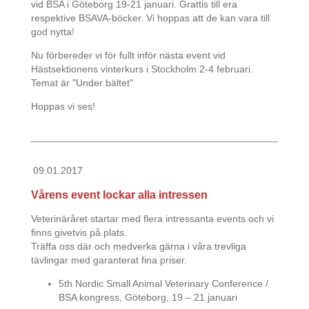
vid BSA i Göteborg 19-21 januari. Grattis till era
respektive BSAVA-böcker. Vi hoppas att de kan vara till
god nytta!
Nu förbereder vi för fullt inför nästa event vid
Hästsektionens vinterkurs i Stockholm 2-4 februari.
Temat är "Under bältet"
Hoppas vi ses!
09.01.2017
Vårens event lockar alla intressen
Veterinäråret startar med flera intressanta events och vi
finns givetvis på plats.
Träffa oss där och medverka gärna i våra trevliga
tävlingar med garanterat fina priser.
5th Nordic Small Animal Veterinary Conference /
BSA kongress, Göteborg, 19 – 21 januari