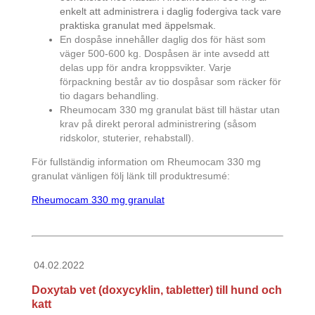
enkelt att administrera i daglig fodergiva tack vare
praktiska granulat med äppelsmak.
En dospåse innehåller daglig dos för häst som
väger 500-600 kg. Dospåsen är inte avsedd att
delas upp för andra kroppsvikter.
Varje
förpackning består av tio dospåsar som räcker för
tio dagars behandling.
Rheumocam 330 mg granulat bäst till hästar utan
krav på direkt peroral administrering (såsom
ridskolor, stuterier, rehabstall).
För fullständig information om Rheumocam 330 mg
granulat vänligen följ länk till produktresumé:
Rheumocam 330 mg granulat
04.02.2022
Doxytab vet (doxycyklin, tabletter) till hund och
katt