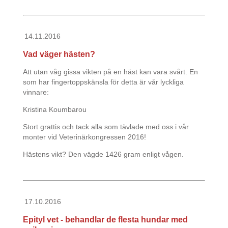
14.11.2016
Vad väger hästen?
Att utan våg gissa vikten på en häst kan vara svårt. En
som har fingertoppskänsla för detta är vår lyckliga
vinnare:
Kristina Koumbarou
Stort grattis och tack alla som tävlade med oss i vår
monter vid Veterinärkongressen 2016!
Hästens vikt? Den vägde 1426 gram enligt vågen.
17.10.2016
Epityl vet - behandlar de flesta hundar med