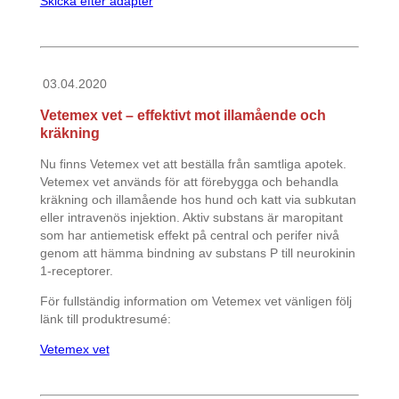
Skicka efter adapter
03.04.2020
Vetemex vet – effektivt mot illamående och
kräkning
Nu finns Vetemex vet att beställa från samtliga apotek.
Vetemex vet används för att förebygga och behandla
kräkning och illamående hos hund och katt via subkutan
eller intravenös injektion. Aktiv substans är maropitant
som har antiemetisk effekt på central och perifer nivå
genom att hämma bindning av substans P till neurokinin
1-receptorer.
För fullständig information om Vetemex vet vänligen följ
länk till produktresumé:
Vetemex vet