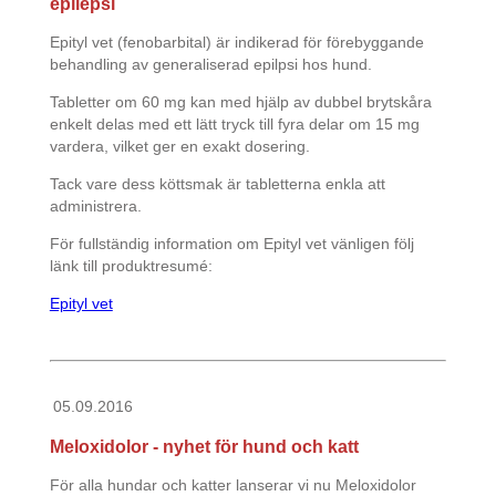
epilepsi
Epityl vet (fenobarbital) är indikerad för förebyggande
behandling av generaliserad epilpsi hos hund.
Tabletter om 60 mg kan med hjälp av dubbel brytskåra
enkelt delas med ett lätt tryck till fyra delar om 15 mg
vardera, vilket ger en exakt dosering.
Tack vare dess köttsmak är tabletterna enkla att
administrera.
För fullständig information om Epityl vet vänligen följ
länk till produktresumé:
Epityl vet
05.09.2016
Meloxidolor - nyhet för hund och katt
För alla hundar och katter lanserar vi nu Meloxidolor