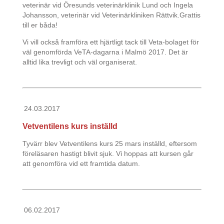
veterinär vid Öresunds veterinärklinik Lund och Ingela
Johansson, veterinär vid Veterinärkliniken Rättvik.Grattis
till er båda!
Vi vill också framföra ett hjärtligt tack till Veta-bolaget för
väl genomförda VeTA-dagarna i Malmö 2017. Det är
alltid lika trevligt och väl organiserat.
24.03.2017
Vetventilens kurs inställd
Tyvärr blev Vetventilens kurs 25 mars inställd, eftersom
föreläsaren hastigt blivit sjuk. Vi hoppas att kursen går
att genomföra vid ett framtida datum.
06.02.2017