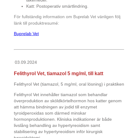
läkemedel.
Katt: Postoperativ smärtlindring.
För fullständig information om
vänligen följ
Buprelab Vet
länk till produktresumé:
Buprelab Vet
03.09.2024
Felithyrol Vet, tiamazol 5 mg/ml, till katt
Felithyrol Vet (tiamazol, 5 mg/ml, oral lösning) i praktiken
Felithyrol Vet innehåller tiamazol som behandlar
överproduktion av sköldkörtelhormon hos katter genom
att hämma bindningen av jodid till enzymet
tyroidperoxidas som därmed minskar
hormonproduktionen. Kliniska indikationer är både
livslång behandling av hypertyreoidism samt
stabilisering av hypertyreoidism inför kirurgisk
tyreoidektomi.