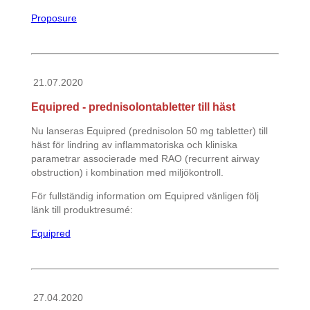
P
roposure
21.07.2020
Equipred - prednisolontabletter till häst
Nu lanseras Equipred (prednisolon 50 mg tabletter) till
häst för lindring av inflammatoriska och kliniska
parametrar associerade med RAO (recurrent airway
obstruction) i kombination med miljökontroll.
För fullständig information om Equipred vänligen följ
länk till produktresumé:
Equipred
27.04.2020