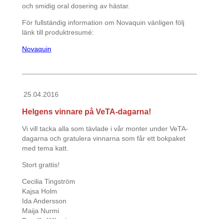
och smidig oral dosering av hästar.
För fullständig information om Novaquin vänligen följ
länk till produktresumé:
Novaquin
25.04.2016
Helgens vinnare på VeTA-dagarna!
Vi vill tacka alla som tävlade i vår monter under VeTA-
dagarna och gratulera vinnarna som får ett bokpaket
med tema katt.
Stort grattis!
Cecilia Tingström
Kajsa Holm
Ida Andersson
Maija Nurmi