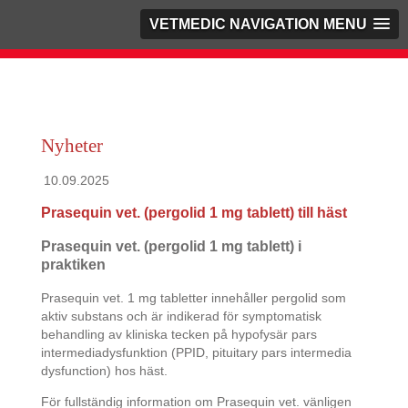
VETMEDIC NAVIGATION MENU
Nyheter
10.09.2025
Prasequin vet. (pergolid 1 mg tablett) till häst
Prasequin vet. (pergolid 1 mg tablett) i
praktiken
Prasequin vet. 1 mg tabletter innehåller pergolid som
aktiv substans och är indikerad för symptomatisk
behandling av kliniska tecken på hypofysär pars
intermediadysfunktion (PPID, pituitary pars intermedia
dysfunction) hos häst.
För fullständig information om Prasequin vet. vänligen