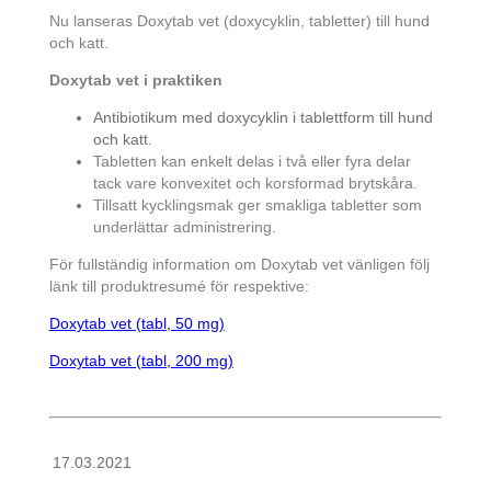
Nu lanseras Doxytab vet (doxycyklin, tabletter) till hund
och katt.
Doxytab vet i praktiken
Antibiotikum med doxycyklin i tablettform till hund
och katt.
Tabletten kan enkelt delas i två eller fyra delar
tack vare konvexitet och korsformad brytskåra.
Tillsatt kycklingsmak ger smakliga tabletter som
underlättar administrering.
För fullständig information om Doxytab vet vänligen följ
länk till produktresumé för respektive:
Doxytab vet (tabl, 50 mg)
Doxytab vet (tabl, 200 mg)
17.03.2021