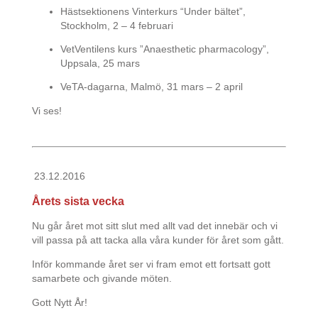
Hästsektionens Vinterkurs “Under bältet”,
Stockholm, 2 – 4 februari
VetVentilens kurs ”Anaesthetic pharmacology”,
Uppsala, 25 mars
VeTA-dagarna, Malmö, 31 mars – 2 april
​Vi ses!
23.12.2016
Årets sista vecka
Nu går året mot sitt slut med allt vad det innebär och vi
vill passa på att tacka alla våra kunder för året som gått.
Inför kommande året ser vi fram emot ett fortsatt gott
samarbete och givande möten.
Gott Nytt År!