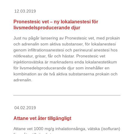
12.03.2019
Pronestesic vet – ny lokalanestesi för
livsmedelsproducerande djur
Just nu pågår lansering av Pronestesic vet, med prokain
och adrenalin som aktiva substanser, för lokalanestesi
genom infiltrationsanestesi och perineural anestesi hos
nötkreatur, grisar, får och hästar. Pronestesic vet
injektionsvätska är marknadens enda lokalanestetikum
för livsmedelsproducerande djur som innehåller en
kombination av de två aktiva substanserna prokain och
adrenalin.
04.02.2019
Attane vet åter tillgängligt
Attane vet 1000 mg/g inhalationsånga, vätska (isofluran)