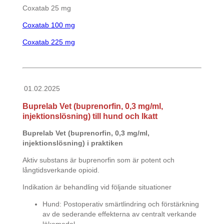
Coxatab 25 mg
Coxatab 100 mg
Coxatab 225 mg
01.02.2025
Buprelab Vet (buprenorfin, 0,3 mg/ml,
injektionslösning) till hund och lkatt
Buprelab Vet (buprenorfin, 0,3 mg/ml,
injektionslösning) i praktiken
Aktiv substans är buprenorfin som är potent och
långtidsverkande opioid.
Indikation är behandling vid följande situationer
Hund: Postoperativ smärtlindring och förstärkning
av de sederande effekterna av centralt verkande