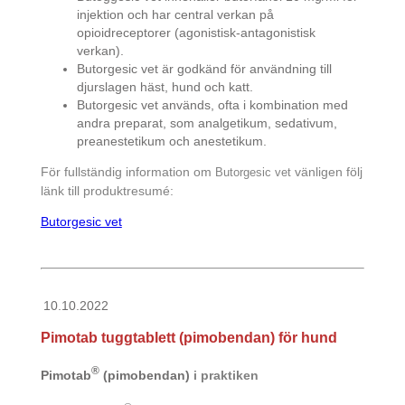
injektion och har central verkan på
opioidreceptorer (agonistisk-antagonistisk
verkan).
Butorgesic vet är godkänd för användning till
djurslagen häst, hund och katt.
Butorgesic vet används, ofta i kombination med
andra preparat, som analgetikum, sedativum,
preanestetikum och anestetikum.
För fullständig information om
vänligen följ
Butorgesic vet
länk till produktresumé:
Butorgesic vet
10.10.2022
Pimotab tuggtablett (pimobendan) för hund
®
Pimotab
(pimobendan)
i praktiken