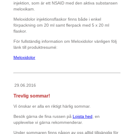
injektion, som är ett NSAID med den aktiva substansen
meloxikam.
Meloxidolor injektionsflaskor finns både i enkel
förpackning om 20 ml samt flerpack med 5 x 20 ml
flaskor.
För fullständig information om Meloxidolor vänligen följ
länk till produktresumé:
Meloxidolor
29.06.2016
Trevlig sommar!
Vi önskar er alla en riktigt härlig sommar.
Besök gärna de fina russen på
Lojsta hed
, en
upplevelse vi gärna rekommenderar.
Under sommaren finns någon av oss alltid tillgänglig för