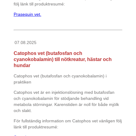
följ länk till produktresumé:
Prasequin vet.
07.08.2025
Catophos vet (butafosfan och
cyanokobalamin) till nötkreatur, hästar och
hundar
Catophos vet (butafosfan och cyanokobalamin) i
praktiken
Catophos vet är en injektionslösning med butafosfan
och cyanokobalamin för stödjande behandling vid
metabola störningar. Karenstiden är noll för både mjölk
och slakt.
För fullständig information om Catophos vet vänligen följ
länk till produktresumé: