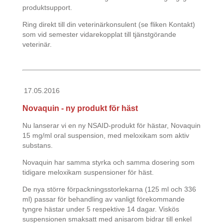
produktsupport.
Ring direkt till din veterinärkonsulent (se fliken Kontakt)
som vid semester vidarekopplat till tjänstgörande
veterinär.
17.05.2016
Novaquin - ny produkt för häst
Nu lanserar vi en ny NSAID-produkt för hästar, Novaquin
15 mg/ml oral suspension, med meloxikam som aktiv
substans.
Novaquin har samma styrka och samma dosering som
tidigare meloxikam suspensioner för häst.
De nya större förpackningsstorlekarna (125 ml och 336
ml) passar för behandling av vanligt förekommande
tyngre hästar under 5 respektive 14 dagar. Viskös
suspensionen smaksatt med anisarom bidrar till enkel